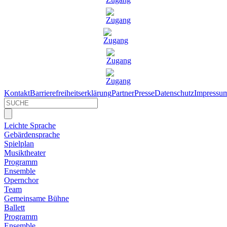
Kontakt
Barrierefreiheitserklärung
Partner
Presse
Datenschutz
Impressu
Leichte Sprache
Gebärdensprache
Spielplan
Musiktheater
Programm
Ensemble
Opernchor
Team
Gemeinsame Bühne
Ballett
Programm
Ensemble