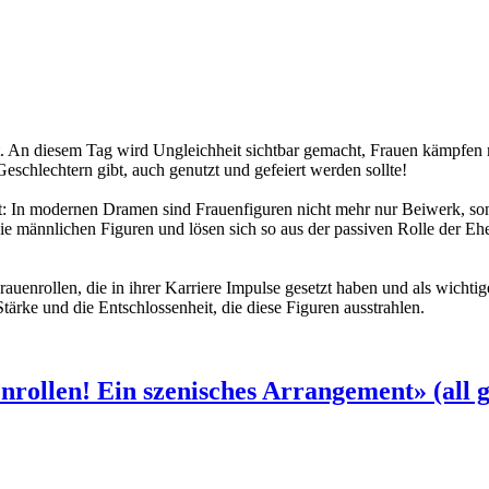
att. An diesem Tag wird Ungleichheit sichtbar gemacht, Frauen kämpfen 
Geschlechtern gibt, auch genutzt und gefeiert werden sollte!
rt: In modernen Dramen sind Frauenfiguren nicht mehr nur Beiwerk, so
ie männlichen Figuren und lösen sich so aus der passiven Rolle der Ehe
uenrollen, die in ihrer Karriere Impulse gesetzt haben und als wichtige
tärke und die Entschlossenheit, die diese Figuren ausstrahlen.
rollen! Ein szenisches Arrangement» (all 