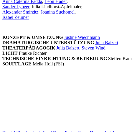
Anna Caterina Fadda
,
Leon Häder
,
Sander Lybeer
, Julia Lindhorst-Apfelthaler,
Alexander Smirzitz
,
Joanina Suchomel
,
Isabel Zeumer
KONZEPT & UMSETZUNG
Justine Wiechmann
DRAMATURGISCHE UNTERSTÜTZUNG
Julia Balzert
THEATERPÄDAGOGIK
Julia Balzert
,
Steven Wind
LICHT
Frauke Richter
TECHNISCHE EINRICHTUNG & BETREUUNG
Steffen Kara
SOUFFLAGE
Melia Holl (FSJ)