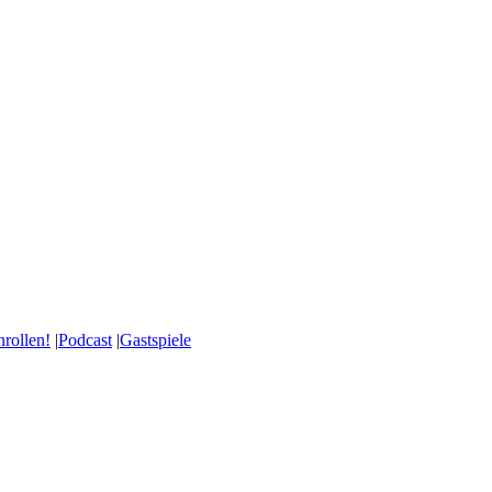
nrollen!
|
Podcast
|
Gastspiele