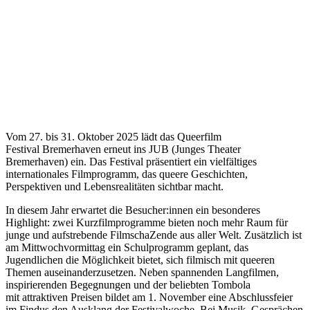
Vom 27. bis 31. Oktober 2025 lädt das Queerfilm
Festival Bremerhaven erneut ins JUB (Junges Theater
Bremerhaven) ein. Das Festival präsentiert ein vielfältiges
internationales Filmprogramm, das queere Geschichten,
Perspektiven und Lebensrealitäten sichtbar macht.
In diesem Jahr erwartet die Besucher:innen ein besonderes
Highlight: zwei Kurzfilmprogramme bieten noch mehr Raum für
junge und aufstrebende FilmschaZende aus aller Welt. Zusätzlich ist
am Mittwochvormittag ein Schulprogramm geplant, das
Jugendlichen die Möglichkeit bietet, sich filmisch mit queeren
Themen auseinanderzusetzen. Neben spannenden Langfilmen,
inspirierenden Begegnungen und der beliebten Tombola
mit attraktiven Preisen bildet am 1. November eine Abschlussfeier
im Findus den Ausklang der Festivalwoche. Bei Musik, Gesprächen