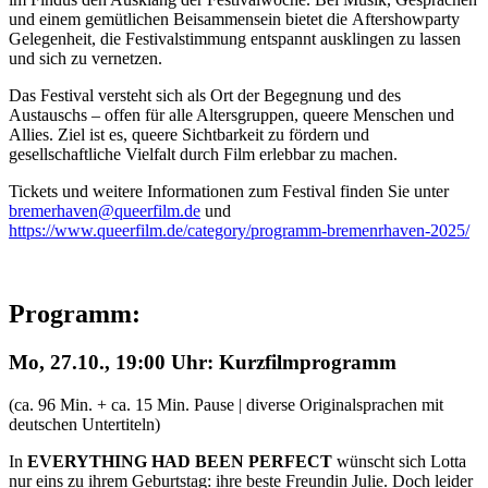
und einem gemütlichen Beisammensein bietet die Aftershowparty
Gelegenheit, die Festivalstimmung entspannt ausklingen zu lassen
und sich zu vernetzen.
Das Festival versteht sich als Ort der Begegnung und des
Austauschs – offen für alle Altersgruppen, queere Menschen und
Allies. Ziel ist es, queere Sichtbarkeit zu fördern und
gesellschaftliche Vielfalt durch Film erlebbar zu machen.
Tickets und weitere Informationen zum Festival finden Sie unter
bremerhaven@queerfilm.de
und
https://www.queerfilm.de/category/programm-bremenrhaven-2025/
Programm:
Mo, 27.10., 19:00 Uhr: Kurzfilmprogramm
(ca. 96 Min. + ca. 15 Min. Pause | diverse Originalsprachen mit
deutschen Untertiteln)
In
EVERYTHING HAD BEEN PERFECT
wünscht sich Lotta
nur eins zu ihrem Geburtstag: ihre beste Freundin Julie. Doch leider