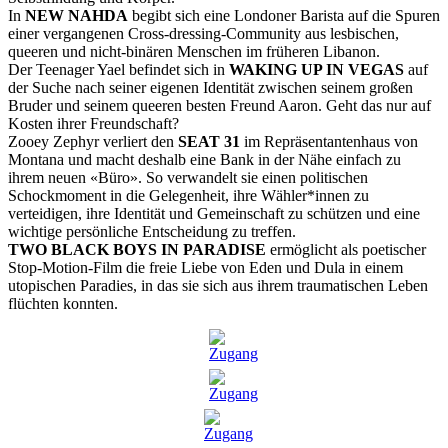
In
NEW NAHDA
begibt sich eine Londoner Barista auf die Spuren
einer vergangenen Cross-dressing-Community aus lesbischen,
queeren und nicht-binären Menschen im früheren Libanon.
Der Teenager Yael befindet sich in
WAKING UP IN VEGAS
auf
der Suche nach seiner eigenen Identität zwischen seinem großen
Bruder und seinem queeren besten Freund Aaron. Geht das nur auf
Kosten ihrer Freundschaft?
Zooey Zephyr verliert den
SEAT 31
im Repräsentantenhaus von
Montana und macht deshalb eine Bank in der Nähe einfach zu
ihrem neuen «Büro». So verwandelt sie einen politischen
Schockmoment in die Gelegenheit, ihre Wähler*innen zu
verteidigen, ihre Identität und Gemeinschaft zu schützen und eine
wichtige persönliche Entscheidung zu treffen.
TWO BLACK BOYS IN PARADISE
ermöglicht als poetischer
Stop-Motion-Film die freie Liebe von Eden und Dula in einem
utopischen Paradies, in das sie sich aus ihrem traumatischen Leben
flüchten konnten.