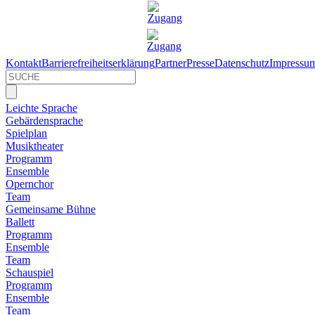
Kontakt
Barrierefreiheitserklärung
Partner
Presse
Datenschutz
Impressu
Leichte Sprache
Gebärdensprache
Spielplan
Musiktheater
Programm
Ensemble
Opernchor
Team
Gemeinsame Bühne
Ballett
Programm
Ensemble
Team
Schauspiel
Programm
Ensemble
Team