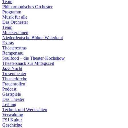
Team
Philharmonisches Orchester
Programm
Musik für alle
Das Orchester
Team
Musiker:innen
Niederdeutsche Bühne Waterkant
Extras
Theaterextras
Rampensau
Soulfood – die Theater-Kochshow
Theatersnack zur Mittagszeit
Jazz-Nacht
Tresentheater
Theaterkirche
Frauenrollen!
Podcast
Gastspiele
Das Theater
Leitung
Technik und Werkstätten
Verwaltung
FSJ Kultur
Geschichte