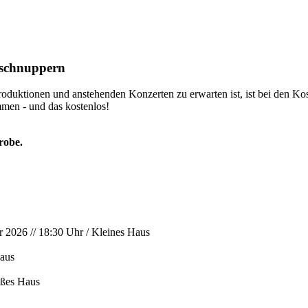
 schnuppern
uktionen und anstehenden Konzerten zu erwarten ist, ist bei den Kostpr
men - und das kostenlos!
robe.
r 2026 // 18:30 Uhr / Kleines Haus
Haus
oßes Haus