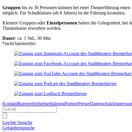
Gruppen
bis zu 30 Personen können bei einer Theaterführung einen
möglich. Für Schulklassen (ab 6 Jahren) ist die Führung kostenlos.
Kleinere Gruppen oder
Einzelpersonen
haben die Gelegenheit, bei d
Theaterkasse erworben werden.
Dauer
: ca. 1 Std., 30 Min
*nicht barrierefrei
Kontakt
Barrierefreiheitserklärung
Partner
Presse
Datenschutz
Impressu
Leichte Sprache
Gebärdensprache