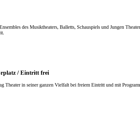
n Ensembles des Musiktheaters, Balletts, Schauspiels und Jungen The
it.
atz / Eintritt frei
g Theater in seiner ganzen Vielfalt bei freiem Eintritt und mit Program