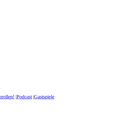
nrollen!
|
Podcast
|
Gastspiele