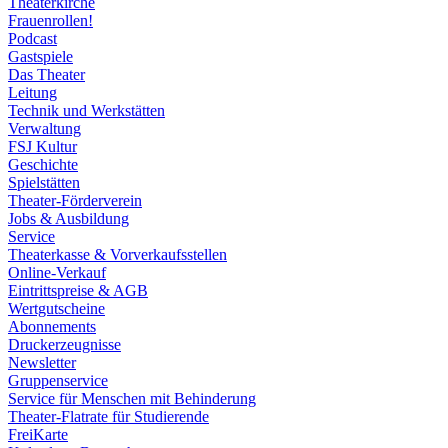
Theaterkirche
Frauenrollen!
Podcast
Gastspiele
Das Theater
Leitung
Technik und Werkstätten
Verwaltung
FSJ Kultur
Geschichte
Spielstätten
Theater-Förderverein
Jobs & Ausbildung
Service
Theaterkasse & Vorverkaufsstellen
Online-Verkauf
Eintrittspreise & AGB
Wertgutscheine
Abonnements
Druckerzeugnisse
Newsletter
Gruppenservice
Service für Menschen mit Behinderung
Theater-Flatrate für Studierende
FreiKarte