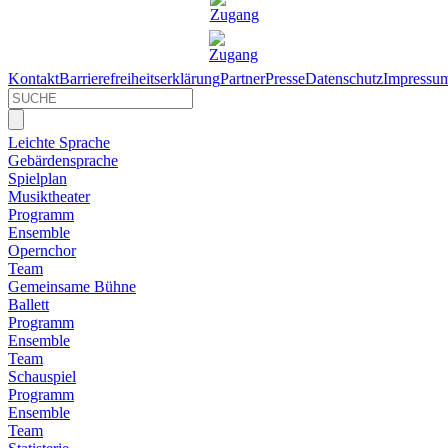
Kontakt
Barrierefreiheitserklärung
Partner
Presse
Datenschutz
Impressu
Leichte Sprache
Gebärdensprache
Spielplan
Musiktheater
Programm
Ensemble
Opernchor
Team
Gemeinsame Bühne
Ballett
Programm
Ensemble
Team
Schauspiel
Programm
Ensemble
Team