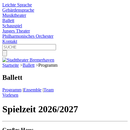
Leichte Sprache
Gebärdensprache
Musiktheater
Ballett
Schauspiel
Junges Theater
Philharmonisches Orchester
Kontakt
Startseite
>
Ballett
>
Programm
Ballett
Programm
|
Ensemble
|
Team
Vorlesen
Spielzeit 2026/2027
Großes Haus