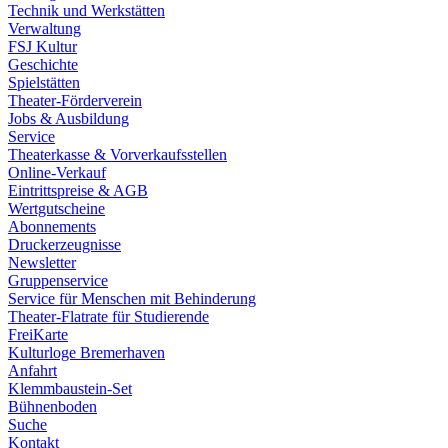
Technik und Werkstätten
Verwaltung
FSJ Kultur
Geschichte
Spielstätten
Theater-Förderverein
Jobs & Ausbildung
Service
Theaterkasse & Vorverkaufsstellen
Online-Verkauf
Eintrittspreise & AGB
Wertgutscheine
Abonnements
Druckerzeugnisse
Newsletter
Gruppenservice
Service für Menschen mit Behinderung
Theater-Flatrate für Studierende
FreiKarte
Kulturloge Bremerhaven
Anfahrt
Klemmbaustein-Set
Bühnenboden
Suche
Kontakt