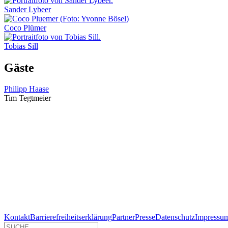
Sander Lybeer
Coco Plümer
Tobias Sill
Gäste
Philipp Haase
Tim Tegtmeier
Kontakt
Barrierefreiheitserklärung
Partner
Presse
Datenschutz
Impressu