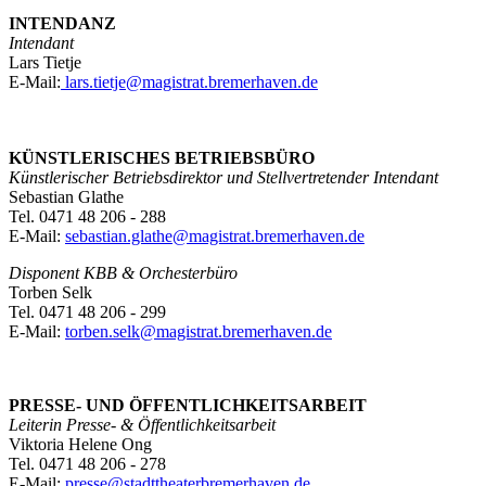
INTENDANZ
Intendant
Lars Tietje
E-Mail:
lars.tietje@magistrat.bremerhaven.de
KÜNSTLERISCHES BETRIEBSBÜRO
Künstlerischer Betriebsdirektor und Stellvertretender Intendant
Sebastian Glathe
Tel. 0471 48 206 - 288
E-Mail:
sebastian.glathe@magistrat.bremerhaven.de
Disponent KBB & Orchesterbüro
Torben Selk
Tel. 0471 48 206 - 299
E-Mail:
torben.selk@magistrat.bremerhaven.de
PRESSE- UND ÖFFENTLICHKEITSARBEIT
Leiterin Presse- & Öffentlichkeitsarbeit
Viktoria Helene Ong
Tel. 0471 48 206 - 278
E-Mail:
presse@stadttheaterbremerhaven.de