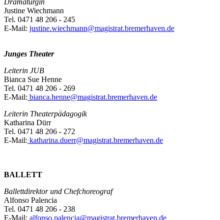
Dramaturgin
Justine Wiechmann
Tel. 0471 48 206 - 245
E-Mail:
justine.wiechmann@magistrat.bremerhaven.de
Junges Theater
Leiterin JUB
Bianca Sue Henne
Tel. 0471 48 206 - 269
E-Mail:
bianca.henne@magistrat.bremerhaven.de
Leiterin Theaterpädagogik
Katharina Dürr
Tel. 0471 48 206 - 272
E-Mail:
katharina.duerr@magistrat.bremerhaven.de
BALLETT
Ballettdirektor und Chefchoreograf
Alfonso Palencia
Tel. 0471 48 206 - 238
E-Mail:
alfonso.palencia@magistrat.bremerhaven.de