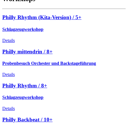
Philly Rhythm (Kita-Version) / 5+
Schlagzeugworkshop
Details
Philly mittendrin / 8+
Probenbesuch Orchester und Backstageführung
Details
Philly Rhythm / 8+
Schlagzeugworkshop
Details
Philly Backbeat / 10+