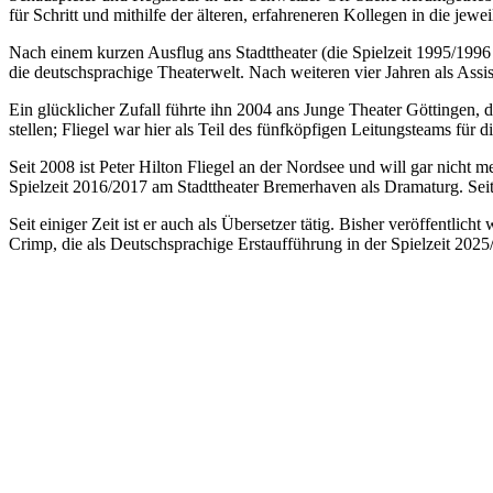
für Schritt und mithilfe der älteren, erfahreneren Kollegen in die je
Nach einem kurzen Ausflug ans Stadttheater (die Spielzeit 1995/1996 h
die deutschsprachige Theaterwelt. Nach weiteren vier Jahren als Assis
Ein glücklicher Zufall führte ihn 2004 ans Junge Theater Göttingen, d
stellen; Fliegel war hier als Teil des fünfköpfigen Leitungsteams für 
Seit 2008 ist Peter Hilton Fliegel an der Nordsee und will gar nich
Spielzeit 2016/2017 am Stadttheater Bremerhaven als Dramaturg. Seit d
Seit einiger Zeit ist er auch als Übersetzer tätig. Bisher veröffentli
Crimp, die als Deutschsprachige Erstaufführung in der Spielzeit 2025