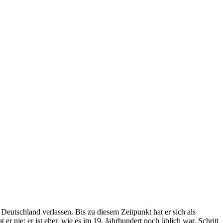
Deutschland verlassen. Bis zu diesem Zeitpunkt hat er sich als
r nie; er ist eher, wie es im 19. Jahrhundert noch üblich war, Schritt