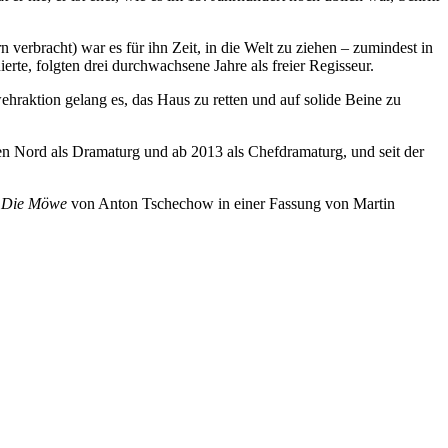
 verbracht) war es für ihn Zeit, in die Welt zu ziehen – zumindest in
erte, folgten drei durchwachsene Jahre als freier Regisseur.
wehraktion gelang es, das Haus zu retten und auf solide Beine zu
en Nord als Dramaturg und ab 2013 als Chefdramaturg, und seit der
d
Die Möwe
von Anton Tschechow in einer Fassung von Martin