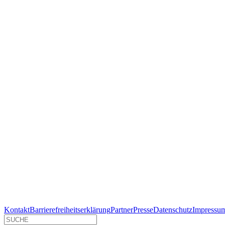
Kontakt
Barrierefreiheitserklärung
Partner
Presse
Datenschutz
Impressu