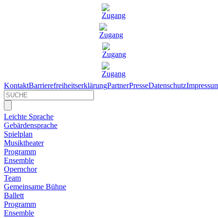
Kontakt
Barrierefreiheitserklärung
Partner
Presse
Datenschutz
Impressu
Leichte Sprache
Gebärdensprache
Spielplan
Musiktheater
Programm
Ensemble
Opernchor
Team
Gemeinsame Bühne
Ballett
Programm
Ensemble