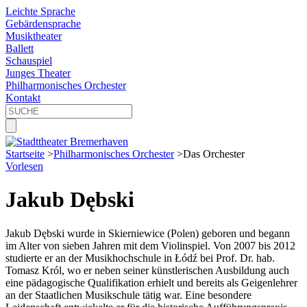
Leichte Sprache
Gebärdensprache
Musiktheater
Ballett
Schauspiel
Junges Theater
Philharmonisches Orchester
Kontakt
Startseite
>
Philharmonisches Orchester
>
Das Orchester
Vorlesen
Jakub Dębski
Jakub Dębski wurde in Skierniewice (Polen) geboren und begann
im Alter von sieben Jahren mit dem Violinspiel. Von 2007 bis 2012
studierte er an der Musikhochschule in Łódź bei Prof. Dr. hab.
Tomasz Król, wo er neben seiner künstlerischen Ausbildung auch
eine pädagogische Qualifikation erhielt und bereits als Geigenlehrer
an der Staatlichen Musikschule tätig war. Eine besondere