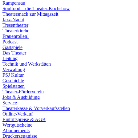
Rampensau
Soulfood – die Theater-Kochshow
Theatersnack zur Mittagszeit
Jazz-Nacht
Tresentheater
Theaterkirche
Frauenrollen!
Podcast
Gastspiele
Das Theater
Leitung
Technik und Werkstätten
Verwaltung
FSJ Kultur
Geschichte
Spielstätten
Theater-Förderverein
Jobs & Ausbildung
Service
Theaterkasse & Vorverkaufsstellen
Online-Verkauf
Eintrittspreise & AGB
Wertgutscheine
Abonnements
Druckerzeugnisse