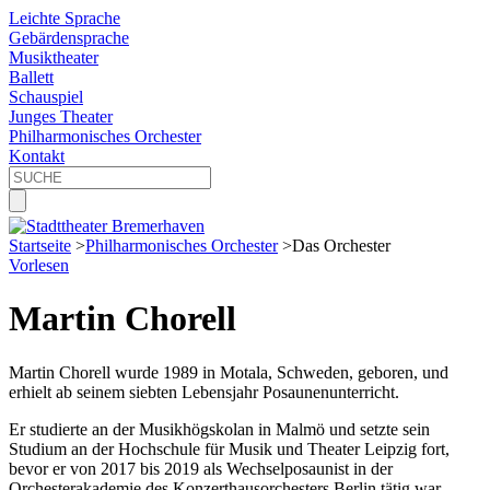
Leichte Sprache
Gebärdensprache
Musiktheater
Ballett
Schauspiel
Junges Theater
Philharmonisches Orchester
Kontakt
Startseite
>
Philharmonisches Orchester
>
Das Orchester
Vorlesen
Martin Chorell
Martin Chorell wurde 1989 in Motala, Schweden, geboren, und
erhielt ab seinem siebten Lebensjahr Posaunenunterricht.
Er studierte an der Musikhögskolan in Malmö und setzte sein
Studium an der Hochschule für Musik und Theater Leipzig fort,
bevor er von 2017 bis 2019 als Wechselposaunist in der
Orchesterakademie des Konzerthausorchesters Berlin tätig war.