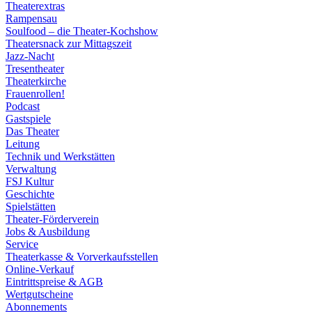
Theaterextras
Rampensau
Soulfood – die Theater-Kochshow
Theatersnack zur Mittagszeit
Jazz-Nacht
Tresentheater
Theaterkirche
Frauenrollen!
Podcast
Gastspiele
Das Theater
Leitung
Technik und Werkstätten
Verwaltung
FSJ Kultur
Geschichte
Spielstätten
Theater-Förderverein
Jobs & Ausbildung
Service
Theaterkasse & Vorverkaufsstellen
Online-Verkauf
Eintrittspreise & AGB
Wertgutscheine
Abonnements