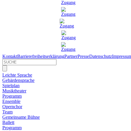
Kontakt
Barrierefreiheitserklärung
Partner
Presse
Datenschutz
Impressu
Leichte Sprache
Gebärdensprache
Spielplan
Musiktheater
Programm
Ensemble
Opernchor
Team
Gemeinsame Bühne
Ballett
Programm