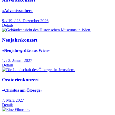
«Adventszauber»
9. / 19. / 23. Dezember 2026
Details
Neujahrskonzert
«Neujahrsgrüße aus Wien»
1. / 2. Januar 2027
Details
Oratorienkonzert
«Christus am Ölberge»
7. März 2027
Details