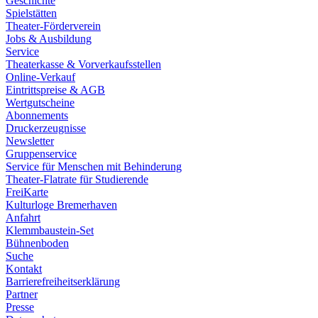
Geschichte
Spielstätten
Theater-Förderverein
Jobs & Ausbildung
Service
Theaterkasse & Vorverkaufsstellen
Online-Verkauf
Eintrittspreise & AGB
Wertgutscheine
Abonnements
Druckerzeugnisse
Newsletter
Gruppenservice
Service für Menschen mit Behinderung
Theater-Flatrate für Studierende
FreiKarte
Kulturloge Bremerhaven
Anfahrt
Klemmbaustein-Set
Bühnenboden
Suche
Kontakt
Barrierefreiheitserklärung
Partner
Presse