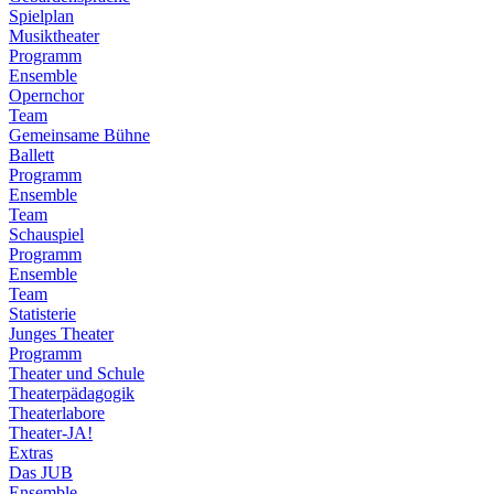
Spielplan
Musiktheater
Programm
Ensemble
Opernchor
Team
Gemeinsame Bühne
Ballett
Programm
Ensemble
Team
Schauspiel
Programm
Ensemble
Team
Statisterie
Junges Theater
Programm
Theater und Schule
Theaterpädagogik
Theaterlabore
Theater-JA!
Extras
Das JUB
Ensemble