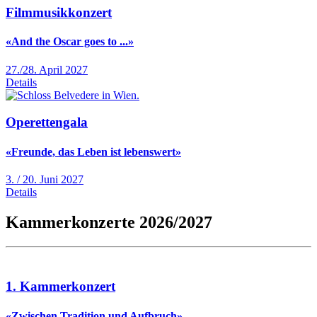
Filmmusikkonzert
«And the Oscar goes to ...»
27./28. April 2027
Details
Operettengala
«Freunde, das Leben ist lebenswert»
3. / 20. Juni 2027
Details
Kammerkonzerte 2026/2027
1. Kammerkonzert
«Zwischen Tradition und Aufbruch»