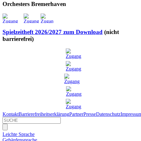
Orchesters Bremerhaven
Spielzeitheft 2026/2027 zum Download
(nicht
barrierefrei)
Kontakt
Barrierefreiheitserklärung
Partner
Presse
Datenschutz
Impressu
Leichte Sprache
Gebärdensprache