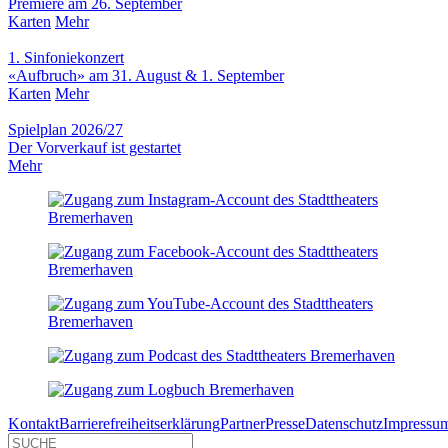
Premiere am 26. September
Karten
Mehr
1. Sinfoniekonzert
«Aufbruch» am 31. August & 1. September
Karten
Mehr
Spielplan 2026/27
Der Vorverkauf ist gestartet
Mehr
Kontakt
Barrierefreiheitserklärung
Partner
Presse
Datenschutz
Impressu