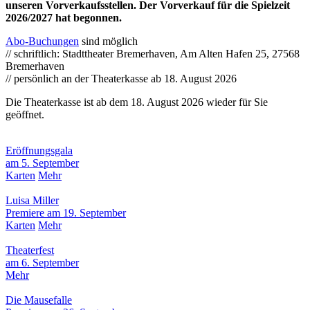
unseren Vorverkaufsstellen. Der Vorverkauf für die Spielzeit
2026/2027 hat begonnen.
Abo-Buchungen
sind möglich
// schriftlich: Stadttheater Bremerhaven, Am Alten Hafen 25, 27568
Bremerhaven
// persönlich an der Theaterkasse ab 18. August 2026
Die Theaterkasse ist ab dem 18. August 2026 wieder für Sie
geöffnet.
Eröffnungsgala
am 5. September
Karten
Mehr
Luisa Miller
Premiere am 19. September
Karten
Mehr
Theaterfest
am 6. September
Mehr
Die Mausefalle