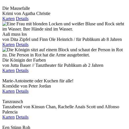
Die Mausefalle
Krimi von Agatha Christie
Karten
Details
Aali muss los
von Dita Zipfel und Finn Ole Heinrich / für Publikum ab 8 Jahren
Karten
Details
Die Königin der Farben
von Jutta Bauer // Tanztheater für Publikum ab 2 Jahren
Karten
Details
Marie-Antoinette oder Kuchen für alle!
Komödie von Peter Jordan
Karten
Details
Tanzrausch
Tanzabend von Kinsun Chan, Rachelle Anaïs Scott und Alfonso
Palencia
Karten
Details
Een Stünn Roh