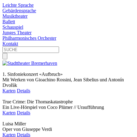
Leichte Sprache
Gebärdensprache
Musiktheater
Ballett
Schauspiel
Junges Theater
Philharmonisches Orchester
Kontakt
1. Sinfoniekonzert «Aufbruch»
Mit Werken von Gioachino Rossini, Jean Sibelius und Antonín
Dvořák
Karten
Details
True Crime: Die Thomaskatastrophe
Ein Live-Hörspiel von Coco Plümer // Uraufführung
Karten
Details
Luisa Miller
Oper von Giuseppe Verdi
Karten
Details