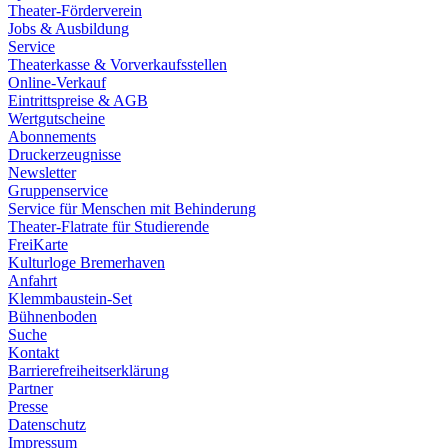
Theater-Förderverein
Jobs & Ausbildung
Service
Theaterkasse & Vorverkaufsstellen
Online-Verkauf
Eintrittspreise & AGB
Wertgutscheine
Abonnements
Druckerzeugnisse
Newsletter
Gruppenservice
Service für Menschen mit Behinderung
Theater-Flatrate für Studierende
FreiKarte
Kulturloge Bremerhaven
Anfahrt
Klemmbaustein-Set
Bühnenboden
Suche
Kontakt
Barrierefreiheitserklärung
Partner
Presse
Datenschutz
Impressum