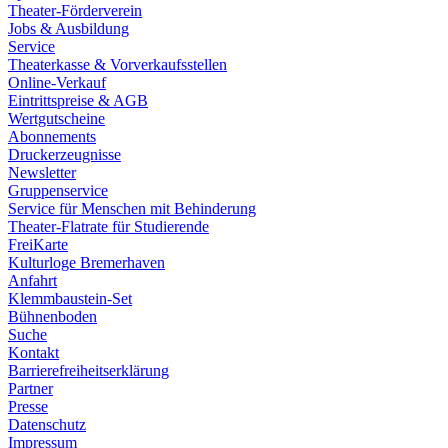
Theater-Förderverein
Jobs & Ausbildung
Service
Theaterkasse & Vorverkaufsstellen
Online-Verkauf
Eintrittspreise & AGB
Wertgutscheine
Abonnements
Druckerzeugnisse
Newsletter
Gruppenservice
Service für Menschen mit Behinderung
Theater-Flatrate für Studierende
FreiKarte
Kulturloge Bremerhaven
Anfahrt
Klemmbaustein-Set
Bühnenboden
Suche
Kontakt
Barrierefreiheitserklärung
Partner
Presse
Datenschutz
Impressum