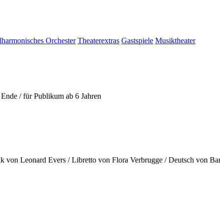
lharmonisches Orchester
Theaterextras
Gastspiele
Musiktheater
Ende / für Publikum ab 6 Jahren
k von Leonard Evers / Libretto von Flora Verbrugge / Deutsch von Ba