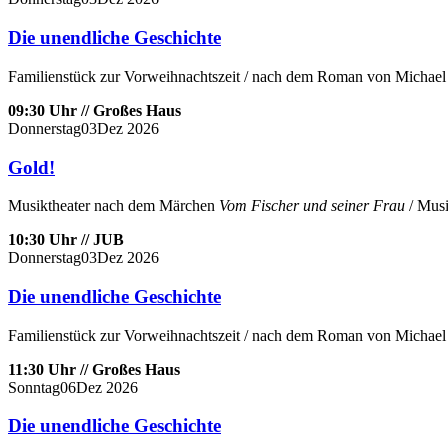
Die unendliche Geschichte
Familienstück zur Vorweihnachtszeit / nach dem Roman von Michael 
09:30 Uhr // Großes Haus
Donnerstag
03
Dez
2026
Gold!
Musiktheater nach dem Märchen
Vom Fischer und seiner Frau
/ Musi
10:30 Uhr // JUB
Donnerstag
03
Dez
2026
Die unendliche Geschichte
Familienstück zur Vorweihnachtszeit / nach dem Roman von Michael 
11:30 Uhr // Großes Haus
Sonntag
06
Dez
2026
Die unendliche Geschichte