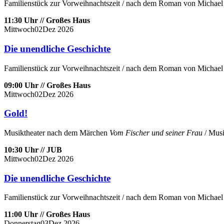
Familienstück zur Vorweihnachtszeit / nach dem Roman von Michael 
11:30 Uhr // Großes Haus
Mittwoch
02
Dez
2026
Die unendliche Geschichte
Familienstück zur Vorweihnachtszeit / nach dem Roman von Michael 
09:00 Uhr // Großes Haus
Mittwoch
02
Dez
2026
Gold!
Musiktheater nach dem Märchen
Vom Fischer und seiner Frau
/ Musi
10:30 Uhr // JUB
Mittwoch
02
Dez
2026
Die unendliche Geschichte
Familienstück zur Vorweihnachtszeit / nach dem Roman von Michael 
11:00 Uhr // Großes Haus
Donnerstag
03
Dez
2026