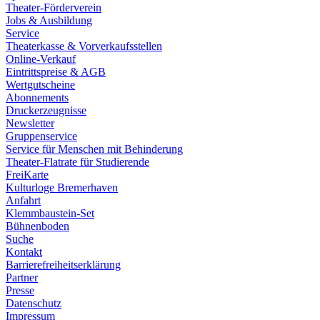
Theater-Förderverein
Jobs & Ausbildung
Service
Theaterkasse & Vorverkaufsstellen
Online-Verkauf
Eintrittspreise & AGB
Wertgutscheine
Abonnements
Druckerzeugnisse
Newsletter
Gruppenservice
Service für Menschen mit Behinderung
Theater-Flatrate für Studierende
FreiKarte
Kulturloge Bremerhaven
Anfahrt
Klemmbaustein-Set
Bühnenboden
Suche
Kontakt
Barrierefreiheitserklärung
Partner
Presse
Datenschutz
Impressum