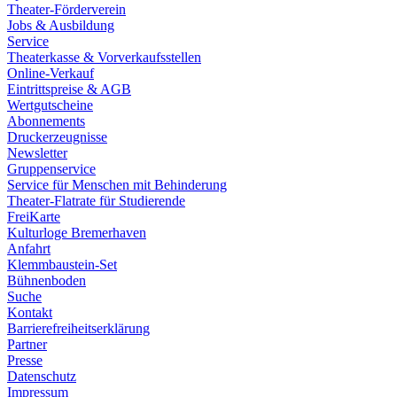
Theater-Förderverein
Jobs & Ausbildung
Service
Theaterkasse & Vorverkaufsstellen
Online-Verkauf
Eintrittspreise & AGB
Wertgutscheine
Abonnements
Druckerzeugnisse
Newsletter
Gruppenservice
Service für Menschen mit Behinderung
Theater-Flatrate für Studierende
FreiKarte
Kulturloge Bremerhaven
Anfahrt
Klemmbaustein-Set
Bühnenboden
Suche
Kontakt
Barrierefreiheitserklärung
Partner
Presse
Datenschutz
Impressum