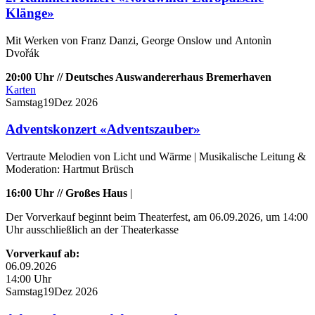
Klänge»
Mit Werken von Franz Danzi, George Onslow und Antonìn
Dvořák
20:00 Uhr // Deutsches Auswandererhaus Bremerhaven
Karten
Samstag
19
Dez
2026
Adventskonzert «Adventszauber»
Vertraute Melodien von Licht und Wärme | Musikalische Leitung &
Moderation: Hartmut Brüsch
16:00 Uhr // Großes Haus
|
Der Vorverkauf beginnt beim Theaterfest, am 06.09.2026, um 14:00
Uhr ausschließlich an der Theaterkasse
Vorverkauf ab:
06.09.2026
14:00 Uhr
Samstag
19
Dez
2026