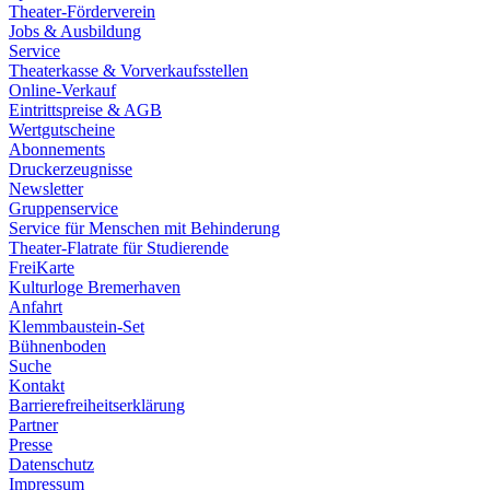
Theater-Förderverein
Jobs & Ausbildung
Service
Theaterkasse & Vorverkaufsstellen
Online-Verkauf
Eintrittspreise & AGB
Wertgutscheine
Abonnements
Druckerzeugnisse
Newsletter
Gruppenservice
Service für Menschen mit Behinderung
Theater-Flatrate für Studierende
FreiKarte
Kulturloge Bremerhaven
Anfahrt
Klemmbaustein-Set
Bühnenboden
Suche
Kontakt
Barrierefreiheitserklärung
Partner
Presse
Datenschutz
Impressum