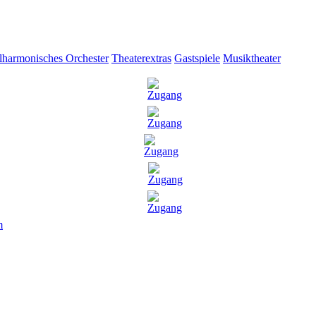
lharmonisches Orchester
Theaterextras
Gastspiele
Musiktheater
m