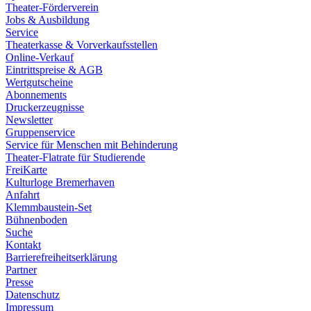
Theater-Förderverein
Jobs & Ausbildung
Service
Theaterkasse & Vorverkaufsstellen
Online-Verkauf
Eintrittspreise & AGB
Wertgutscheine
Abonnements
Druckerzeugnisse
Newsletter
Gruppenservice
Service für Menschen mit Behinderung
Theater-Flatrate für Studierende
FreiKarte
Kulturloge Bremerhaven
Anfahrt
Klemmbaustein-Set
Bühnenboden
Suche
Kontakt
Barrierefreiheitserklärung
Partner
Presse
Datenschutz
Impressum