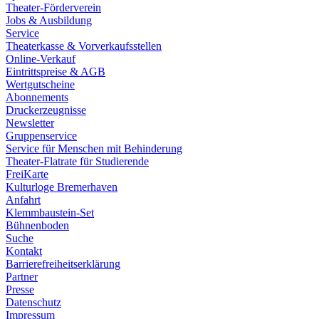
Theater-Förderverein
Jobs & Ausbildung
Service
Theaterkasse & Vorverkaufsstellen
Online-Verkauf
Eintrittspreise & AGB
Wertgutscheine
Abonnements
Druckerzeugnisse
Newsletter
Gruppenservice
Service für Menschen mit Behinderung
Theater-Flatrate für Studierende
FreiKarte
Kulturloge Bremerhaven
Anfahrt
Klemmbaustein-Set
Bühnenboden
Suche
Kontakt
Barrierefreiheitserklärung
Partner
Presse
Datenschutz
Impressum