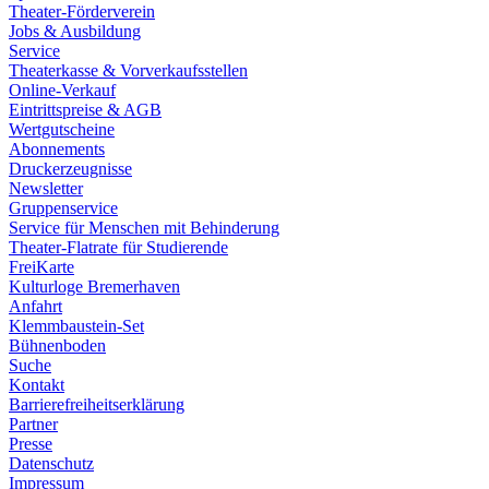
Theater-Förderverein
Jobs & Ausbildung
Service
Theaterkasse & Vorverkaufsstellen
Online-Verkauf
Eintrittspreise & AGB
Wertgutscheine
Abonnements
Druckerzeugnisse
Newsletter
Gruppenservice
Service für Menschen mit Behinderung
Theater-Flatrate für Studierende
FreiKarte
Kulturloge Bremerhaven
Anfahrt
Klemmbaustein-Set
Bühnenboden
Suche
Kontakt
Barrierefreiheitserklärung
Partner
Presse
Datenschutz
Impressum