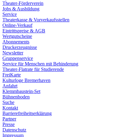
Theater-Förderverein
Jobs & Ausbildung
Service
Theaterkasse & Vorverkaufsstellen
Online-Verkauf
Eintrittspreise & AGB
Wertgutscheine
Abonnements
Druckerzeugnisse
Newsletter
Gruppenservice
Service für Menschen mit Behinderung
Theater-Flatrate für Studierende
FreiKarte
Kulturloge Bremerhaven
Anfahrt
Klemmbaustein-Set
Bühnenboden
Suche
Kontakt
Barrierefreiheitserklärung
Partner
Presse
Datenschutz
Impressum