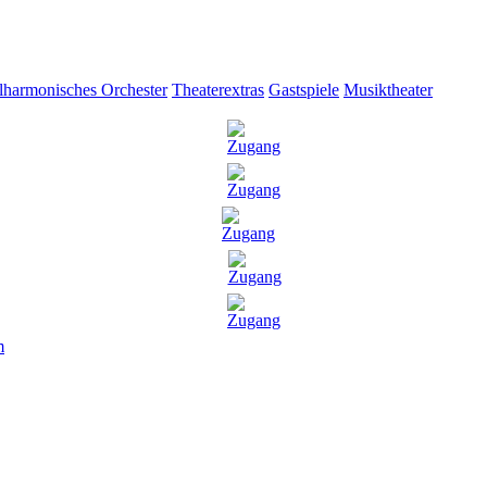
lharmonisches Orchester
Theaterextras
Gastspiele
Musiktheater
m