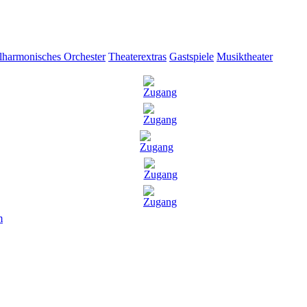
lharmonisches Orchester
Theaterextras
Gastspiele
Musiktheater
m