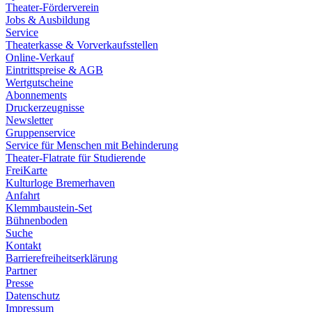
Theater-Förderverein
Jobs & Ausbildung
Service
Theaterkasse & Vorverkaufsstellen
Online-Verkauf
Eintrittspreise & AGB
Wertgutscheine
Abonnements
Druckerzeugnisse
Newsletter
Gruppenservice
Service für Menschen mit Behinderung
Theater-Flatrate für Studierende
FreiKarte
Kulturloge Bremerhaven
Anfahrt
Klemmbaustein-Set
Bühnenboden
Suche
Kontakt
Barrierefreiheitserklärung
Partner
Presse
Datenschutz
Impressum