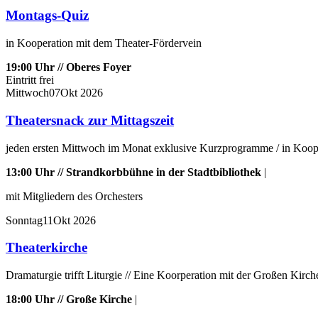
Montags-Quiz
in Kooperation mit dem Theater-Fördervein
19:00 Uhr // Oberes Foyer
Eintritt frei
Mittwoch
07
Okt
2026
Theatersnack zur Mittagszeit
jeden ersten Mittwoch im Monat exklusive Kurzprogramme / in Kooper
13:00 Uhr // Strandkorbbühne in der Stadtbibliothek
|
mit Mitgliedern des Orchesters
Sonntag
11
Okt
2026
Theaterkirche
Dramaturgie trifft Liturgie // Eine Koorperation mit der Großen Kirch
18:00 Uhr // Große Kirche
|