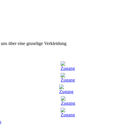
n uns über eine gruselige Verkleidung
m