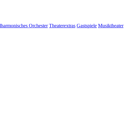
lharmonisches Orchester
Theaterextras
Gastspiele
Musiktheater