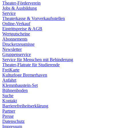
Theater-Förderverein
Jobs & Ausbildung
Service
Theaterkasse & Vorverkaufsstellen
Online-Verkauf
Eintrittspreise & AGB
Wertgutscheine
Abonnements
Druckerzeugnisse
Newsletter
Gruppenservice
Service für Menschen mit Behinderung
Theater-Flatrate für Studierende
FreiKarte
Kulturloge Bremerhaven
Anfahrt
Klemmbaustein-Set
Bühnenboden
Suche
Kontakt
Barrierefreiheitserklärung
Partner
Presse
Datenschutz
Impressum