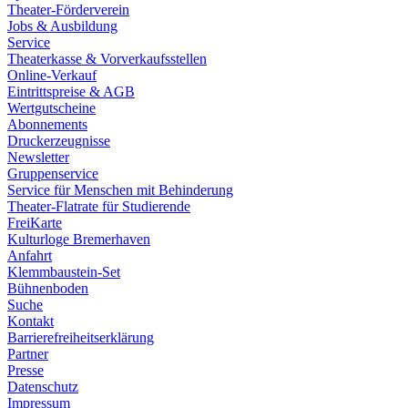
Theater-Förderverein
Jobs & Ausbildung
Service
Theaterkasse & Vorverkaufsstellen
Online-Verkauf
Eintrittspreise & AGB
Wertgutscheine
Abonnements
Druckerzeugnisse
Newsletter
Gruppenservice
Service für Menschen mit Behinderung
Theater-Flatrate für Studierende
FreiKarte
Kulturloge Bremerhaven
Anfahrt
Klemmbaustein-Set
Bühnenboden
Suche
Kontakt
Barrierefreiheitserklärung
Partner
Presse
Datenschutz
Impressum