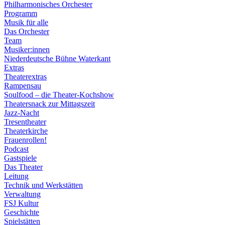
Philharmonisches Orchester
Programm
Musik für alle
Das Orchester
Team
Musiker:innen
Niederdeutsche Bühne Waterkant
Extras
Theaterextras
Rampensau
Soulfood – die Theater-Kochshow
Theatersnack zur Mittagszeit
Jazz-Nacht
Tresentheater
Theaterkirche
Frauenrollen!
Podcast
Gastspiele
Das Theater
Leitung
Technik und Werkstätten
Verwaltung
FSJ Kultur
Geschichte
Spielstätten