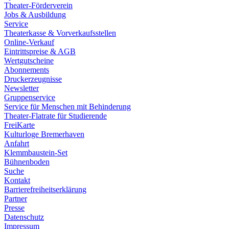
Theater-Förderverein
Jobs & Ausbildung
Service
Theaterkasse & Vorverkaufsstellen
Online-Verkauf
Eintrittspreise & AGB
Wertgutscheine
Abonnements
Druckerzeugnisse
Newsletter
Gruppenservice
Service für Menschen mit Behinderung
Theater-Flatrate für Studierende
FreiKarte
Kulturloge Bremerhaven
Anfahrt
Klemmbaustein-Set
Bühnenboden
Suche
Kontakt
Barrierefreiheitserklärung
Partner
Presse
Datenschutz
Impressum