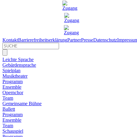
Kontakt
Barrierefreiheitserklärung
Partner
Presse
Datenschutz
Impressu
Leichte Sprache
Gebärdensprache
Spielplan
Musiktheater
Programm
Ensemble
Opernchor
Team
Gemeinsame Bühne
Ballett
Programm
Ensemble
Team
Schauspiel
Programm