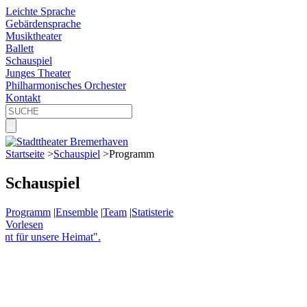
Leichte Sprache
Gebärdensprache
Musiktheater
Ballett
Schauspiel
Junges Theater
Philharmonisches Orchester
Kontakt
Startseite
>
Schauspiel
>
Programm
Schauspiel
Programm
|
Ensemble
|
Team
|
Statisterie
Vorlesen