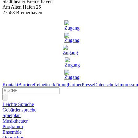
Stadttheater Bremerhaven
Am Alten Hafen 25
27568 Bremerhaven
Kontakt
Barrierefreiheitserklärung
Partner
Presse
Datenschutz
Impressu
Leichte Sprache
Gebärdensprache
Spielplan
Musiktheater
Programm
Ensemble
Opernchor