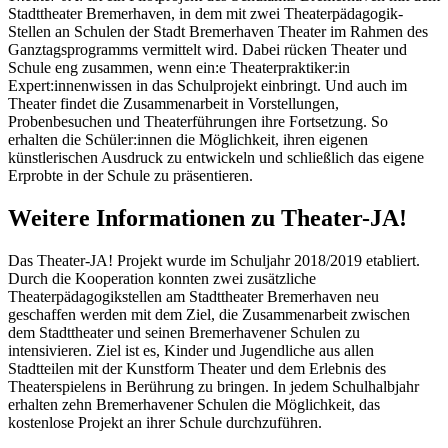
Stadttheater Bremerhaven, in dem mit zwei Theaterpädagogik-
Stellen an Schulen der Stadt Bremerhaven Theater im Rahmen des
Ganztagsprogramms vermittelt wird. Dabei rücken Theater und
Schule eng zusammen, wenn ein:e Theaterpraktiker:in
Expert:innenwissen in das Schulprojekt einbringt. Und auch im
Theater findet die Zusammenarbeit in Vorstellungen,
Probenbesuchen und Theaterführungen ihre Fortsetzung. So
erhalten die Schüler:innen die Möglichkeit, ihren eigenen
künstlerischen Ausdruck zu entwickeln und schließlich das eigene
Erprobte in der Schule zu präsentieren.
Weitere Informationen zu Theater-JA!
Das Theater-JA! Projekt wurde im Schuljahr 2018/2019 etabliert.
Durch die Kooperation konnten zwei zusätzliche
Theaterpädagogikstellen am Stadttheater Bremerhaven neu
geschaffen werden mit dem Ziel, die Zusammenarbeit zwischen
dem Stadttheater und seinen Bremerhavener Schulen zu
intensivieren. Ziel ist es, Kinder und Jugendliche aus allen
Stadtteilen mit der Kunstform Theater und dem Erlebnis des
Theaterspielens in Berührung zu bringen. In jedem Schulhalbjahr
erhalten zehn Bremerhavener Schulen die Möglichkeit, das
kostenlose Projekt an ihrer Schule durchzuführen.