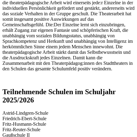
die theaterpädagogische Arbeit wird einerseits jede:r Einzelne in der
individuellen Persönlichkeit gefördert und gestärkt, andererseits wird
das soziale Verhalten in der Gruppe geschult. Die Theaterarbeit hat
somit insgesamt positive Auswirkungen auf das
Gemeinschaftsgefühl. Die:Der Einzelne lernt sich einzubringen,
erhält Zugang zur eigenen Fantasie und schöpferischen Kraft, die
unabhängig vom sozialen Bildungsstatus, unabhängig von
Sprachkompetenz und Herkunft und unabhängig von Intelligenz im
herkömmlichen Sinne einem jedem Menschen innewohnt. Die
theaterpädagogische Arbeit stärkt damit das Selbstbewusstsein und
die Ausdruckskraft jedes Einzelnen. Damit kann die
Zusammenarbeit mit den Theaterpädagog:innen des Stadttheaters in
den Schulen das gesamte Schulumfeld positiv verändern.
Teilnehmende Schulen im Schuljahr
2025/2026
Astrid-Lindgren-Schule
Friedrich-Ebert-Schule
Fritz-Husmann-Schule
Fritz-Reuter-Schule
Gaußschule II