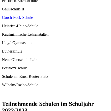
Friedrich-Ebert-Schule
Gaußschule II
Gorch-Fock-Schule
Heinrich-Heine-Schule
Kaufmännische Lehranstalten
Lloyd Gymnasium
Lutherschule
Neue Oberschule Lehe
Pestalozzischule
Schule am Ernst-Reuter-Platz
Wilhelm-Raabe-Schule
Teilnehmende Schulen im Schuljahr
2022/2023