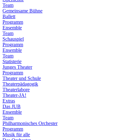
Team
Gemeinsame Bühne
Ballett
Programm
Ensemble
Team
Schauspiel
Programm
Ensemble
Team
Statisterie
Junges Theater
Programm
Theater und Schule
Theaterpädagogik
Theaterlabore
Theater-JA!
Extras
Das JUB
Ensemble
Team
Philharmonisches Orchester
Programm
Musik für alle