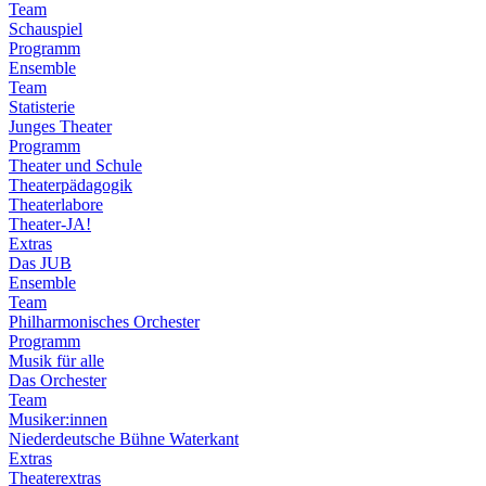
Team
Schauspiel
Programm
Ensemble
Team
Statisterie
Junges Theater
Programm
Theater und Schule
Theaterpädagogik
Theaterlabore
Theater-JA!
Extras
Das JUB
Ensemble
Team
Philharmonisches Orchester
Programm
Musik für alle
Das Orchester
Team
Musiker:innen
Niederdeutsche Bühne Waterkant
Extras
Theaterextras