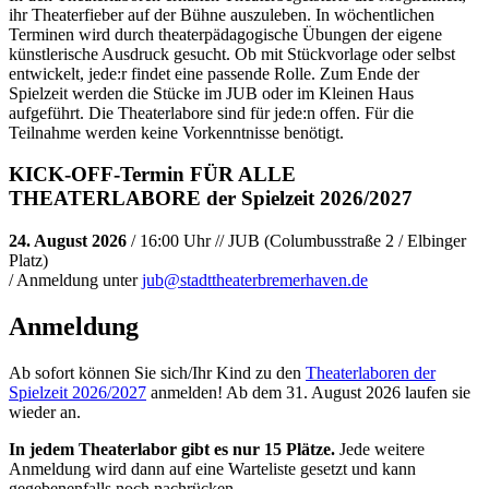
ihr Theaterfieber auf der Bühne auszuleben. In wöchentlichen
Terminen wird durch theaterpädagogische Übungen der eigene
künstlerische Ausdruck gesucht. Ob mit Stückvorlage oder selbst
entwickelt, jede:r findet eine passende Rolle. Zum Ende der
Spielzeit werden die Stücke im JUB oder im Kleinen Haus
aufgeführt. Die Theaterlabore sind für jede:n offen. Für die
Teilnahme werden keine Vorkenntnisse benötigt.
KICK-OFF-Termin FÜR ALLE
THEATERLABORE der Spielzeit 2026/2027
24. August 2026
/ 16:00 Uhr // JUB (Columbusstraße 2 / Elbinger
Platz)
/ Anmeldung unter
jub@stadttheaterbremerhaven.de
Anmeldung
Ab sofort können Sie sich/Ihr Kind zu den
Theaterlaboren der
Spielzeit 2026/2027
anmelden! Ab dem 31. August 2026 laufen sie
wieder an.
In jedem Theaterlabor gibt es nur 15 Plätze.
Jede weitere
Anmeldung wird dann auf eine Warteliste gesetzt und kann
gegebenenfalls noch nachrücken.