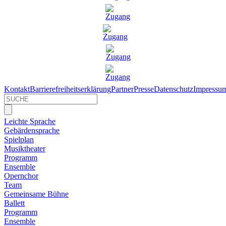
Kontakt
Barrierefreiheitserklärung
Partner
Presse
Datenschutz
Impressu
Leichte Sprache
Gebärdensprache
Spielplan
Musiktheater
Programm
Ensemble
Opernchor
Team
Gemeinsame Bühne
Ballett
Programm
Ensemble