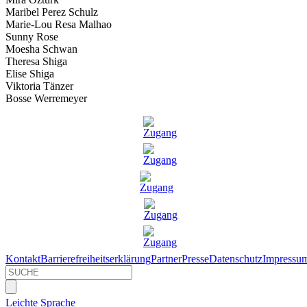
Maribel Perez Schulz
Marie-Lou Resa Malhao
Sunny Rose
Moesha Schwan
Theresa Shiga
Elise Shiga
Viktoria Tänzer
Bosse Werremeyer
Kontakt
Barrierefreiheitserklärung
Partner
Presse
Datenschutz
Impressu
Leichte Sprache