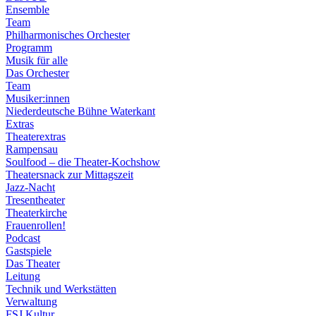
Ensemble
Team
Philharmonisches Orchester
Programm
Musik für alle
Das Orchester
Team
Musiker:innen
Niederdeutsche Bühne Waterkant
Extras
Theaterextras
Rampensau
Soulfood – die Theater-Kochshow
Theatersnack zur Mittagszeit
Jazz-Nacht
Tresentheater
Theaterkirche
Frauenrollen!
Podcast
Gastspiele
Das Theater
Leitung
Technik und Werkstätten
Verwaltung
FSJ Kultur