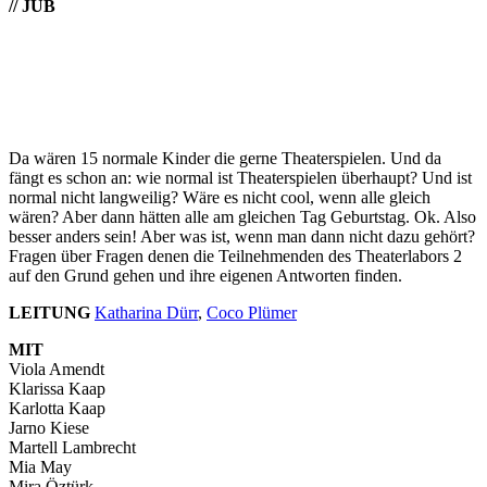
// JUB
Da wären 15 normale Kinder die gerne Theaterspielen. Und da
fängt es schon an: wie normal ist Theaterspielen überhaupt? Und ist
normal nicht langweilig? Wäre es nicht cool, wenn alle gleich
wären? Aber dann hätten alle am gleichen Tag Geburtstag. Ok. Also
besser anders sein! Aber was ist, wenn man dann nicht dazu gehört?
Fragen über Fragen denen die Teilnehmenden des Theaterlabors 2
auf den Grund gehen und ihre eigenen Antworten finden.
LEITUNG
Katharina Dürr
,
Coco Plümer
MIT
Viola Amendt
Klarissa Kaap
Karlotta Kaap
Jarno Kiese
Martell Lambrecht
Mia May
Mira Öztürk