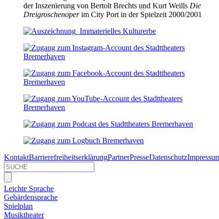
der Inszenierung von Bertolt Brechts und Kurt Weills
Die
Dreigroschenoper
im City Port in der Spielzeit 2000/2001
Kontakt
Barrierefreiheitserklärung
Partner
Presse
Datenschutz
Impressu
Leichte Sprache
Gebärdensprache
Spielplan
Musiktheater