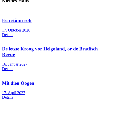
Kleines Haus
Een stünn roh
17. Oktober 2026
Details
De letzte Kroog vor Helgoland, or de Bratfisch
Revue
16. Januar 2027
Details
Mit dien Oogen
17. April 2027
Details